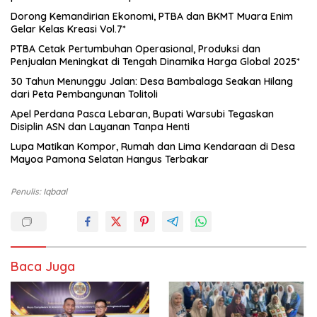
Dorong Kemandirian Ekonomi, PTBA dan BKMT Muara Enim
Gelar Kelas Kreasi Vol.7*
PTBA Cetak Pertumbuhan Operasional, Produksi dan
Penjualan Meningkat di Tengah Dinamika Harga Global 2025*
30 Tahun Menunggu Jalan: Desa Bambalaga Seakan Hilang
dari Peta Pembangunan Tolitoli
Apel Perdana Pasca Lebaran, Bupati Warsubi Tegaskan
Disiplin ASN dan Layanan Tanpa Henti
Lupa Matikan Kompor, Rumah dan Lima Kendaraan di Desa
Mayoa Pamona Selatan Hangus Terbakar
Penulis: Iqbaal
Baca Juga