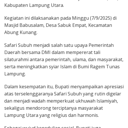
Kabupaten Lampung Utara.
Kegiatan ini dilaksanakan pada Minggu (7/9/2025) di
Masjid Babusalam, Desa Sabuk Empat, Kecamatan
Abung Kunang.
Safari Subuh menjadi salah satu upaya Pemerintah
Daerah bersama DMI dalam mempererat tali
silaturahmi antara pemerintah, ulama, dan masyarakat,
serta meningkatkan syiar Islam di Bumi Ragem Tunas
Lampung.
Dalam kesempatan itu, Bupati menyampaikan apresiasi
atas terselenggaranya Safari Subuh yang rutin digelar
dan menjadi wadah memperkuat ukhuwah Islamiyah,
sekaligus mendorong terciptanya masyarakat
Lampung Utara yang religius dan harmonis.
Sebagai wujud kepedulian sosial, Bupati juga