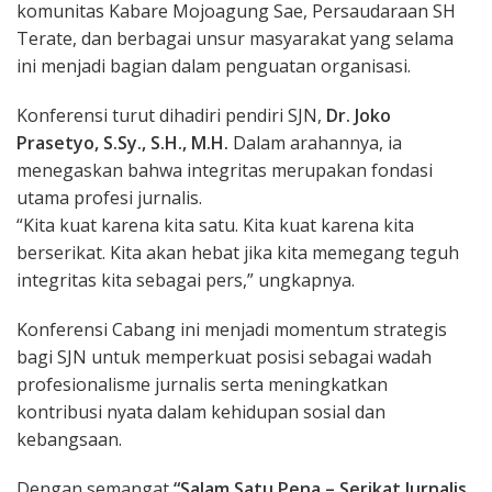
komunitas Kabare Mojoagung Sae, Persaudaraan SH
Terate, dan berbagai unsur masyarakat yang selama
ini menjadi bagian dalam penguatan organisasi.
Konferensi turut dihadiri pendiri SJN,
Dr. Joko
Prasetyo, S.Sy., S.H., M.H.
Dalam arahannya, ia
menegaskan bahwa integritas merupakan fondasi
utama profesi jurnalis.
“Kita kuat karena kita satu. Kita kuat karena kita
berserikat. Kita akan hebat jika kita memegang teguh
integritas kita sebagai pers,” ungkapnya.
Konferensi Cabang ini menjadi momentum strategis
bagi SJN untuk memperkuat posisi sebagai wadah
profesionalisme jurnalis serta meningkatkan
kontribusi nyata dalam kehidupan sosial dan
kebangsaan.
Dengan semangat
“Salam Satu Pena – Serikat Jurnalis