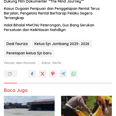
Dukung Film Dokumenter “The Mind Journey”*
Kasus Dugaan Penipuan dan Penggelapan Rental Terus
Berjalan, Pengelola Rental Berharap Pelaku Segera
Tertangkap
Halal Bihalal MWCNU Peterongan, Gus Bang Serukan
Persatuan dan Keikhlasan Nahdliyin
Dedi fauriza
Ketua Sjn Jombang 2025- 2026
Penetapan ketua Sjn baru
Penulis: Abin Mustofa
Editor: Taufik
Baca Juga