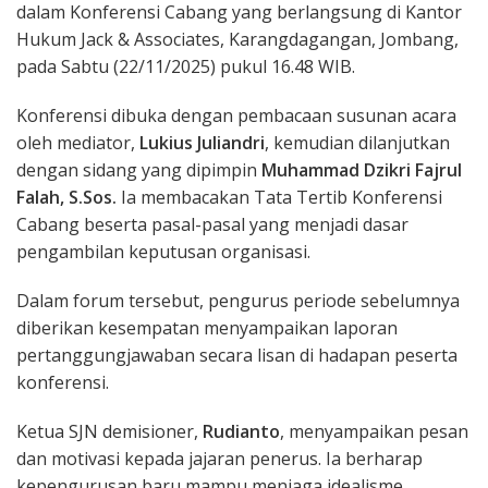
dalam Konferensi Cabang yang berlangsung di Kantor
Hukum Jack & Associates, Karangdagangan, Jombang,
pada Sabtu (22/11/2025) pukul 16.48 WIB.
Konferensi dibuka dengan pembacaan susunan acara
oleh mediator,
Lukius Juliandri
, kemudian dilanjutkan
dengan sidang yang dipimpin
Muhammad Dzikri Fajrul
Falah, S.Sos.
Ia membacakan Tata Tertib Konferensi
Cabang beserta pasal-pasal yang menjadi dasar
pengambilan keputusan organisasi.
Dalam forum tersebut, pengurus periode sebelumnya
diberikan kesempatan menyampaikan laporan
pertanggungjawaban secara lisan di hadapan peserta
konferensi.
Ketua SJN demisioner,
Rudianto
, menyampaikan pesan
dan motivasi kepada jajaran penerus. Ia berharap
kepengurusan baru mampu menjaga idealisme,