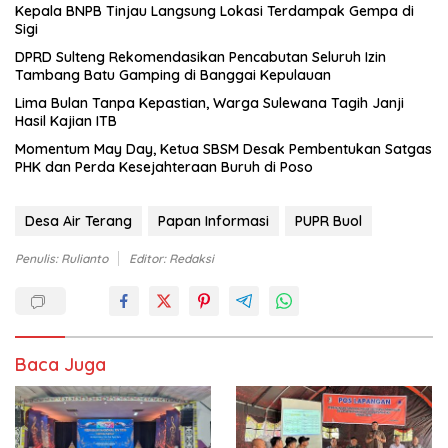
Kepala BNPB Tinjau Langsung Lokasi Terdampak Gempa di
Sigi
DPRD Sulteng Rekomendasikan Pencabutan Seluruh Izin
Tambang Batu Gamping di Banggai Kepulauan
Lima Bulan Tanpa Kepastian, Warga Sulewana Tagih Janji
Hasil Kajian ITB
Momentum May Day, Ketua SBSM Desak Pembentukan Satgas
PHK dan Perda Kesejahteraan Buruh di Poso
Desa Air Terang
Papan Informasi
PUPR Buol
Penulis: Rulianto
Editor: Redaksi
Baca Juga