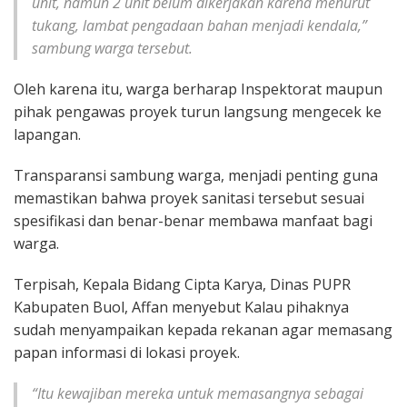
unit, namun 2 unit belum dikerjakan karena menurut
tukang, lambat pengadaan bahan menjadi kendala,”
sambung warga tersebut.
Oleh karena itu, warga berharap Inspektorat maupun
pihak pengawas proyek turun langsung mengecek ke
lapangan.
Transparansi sambung warga, menjadi penting guna
memastikan bahwa proyek sanitasi tersebut sesuai
spesifikasi dan benar-benar membawa manfaat bagi
warga.
Terpisah, Kepala Bidang Cipta Karya, Dinas PUPR
Kabupaten Buol, Affan menyebut Kalau pihaknya
sudah menyampaikan kepada rekanan agar memasang
papan informasi di lokasi proyek.
“Itu kewajiban mereka untuk memasangnya sebagai