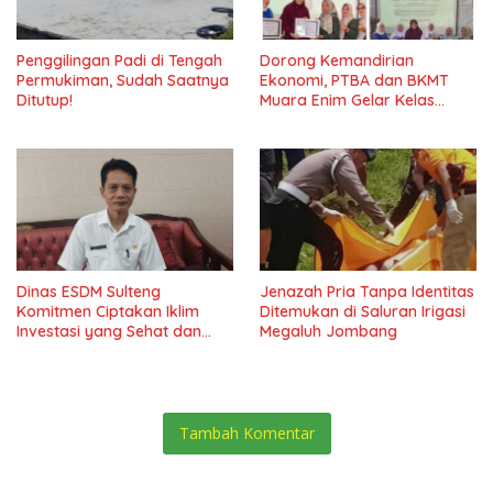
Penggilingan Padi di Tengah
Dorong Kemandirian
Permukiman, Sudah Saatnya
Ekonomi, PTBA dan BKMT
Ditutup!
Muara Enim Gelar Kelas
Kreasi Vol.7*
Dinas ESDM Sulteng
Jenazah Pria Tanpa Identitas
Komitmen Ciptakan Iklim
Ditemukan di Saluran Irigasi
Investasi yang Sehat dan
Megaluh Jombang
Transparan
Tambah Komentar