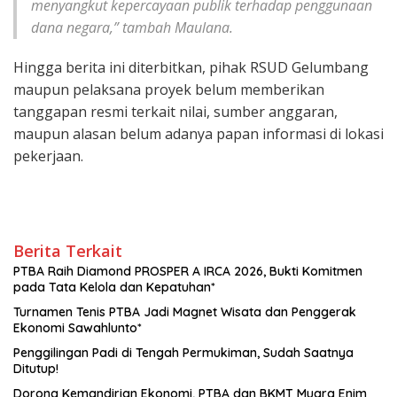
menyangkut kepercayaan publik terhadap penggunaan
dana negara,” tambah Maulana.
Hingga berita ini diterbitkan, pihak RSUD Gelumbang
maupun pelaksana proyek belum memberikan
tanggapan resmi terkait nilai, sumber anggaran,
maupun alasan belum adanya papan informasi di lokasi
pekerjaan.
Berita Terkait
PTBA Raih Diamond PROSPER A IRCA 2026, Bukti Komitmen
pada Tata Kelola dan Kepatuhan*
Turnamen Tenis PTBA Jadi Magnet Wisata dan Penggerak
Ekonomi Sawahlunto*
Penggilingan Padi di Tengah Permukiman, Sudah Saatnya
Ditutup!
Dorong Kemandirian Ekonomi, PTBA dan BKMT Muara Enim