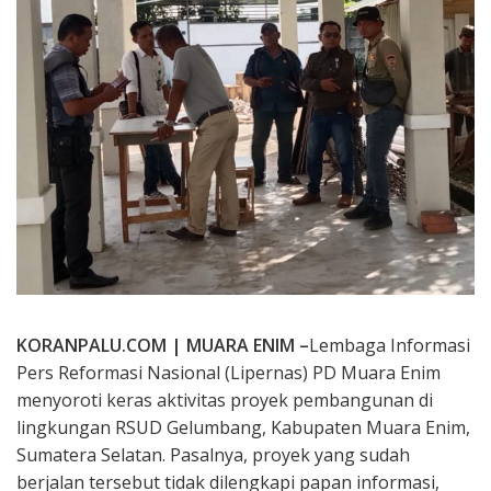
KORAN
PALU.COM
| MUARA ENIM –
Lembaga Informasi
Pers Reformasi Nasional (Lipernas) PD Muara Enim
menyoroti keras aktivitas proyek pembangunan di
lingkungan RSUD Gelumbang, Kabupaten Muara Enim,
Sumatera Selatan. Pasalnya, proyek yang sudah
berjalan tersebut tidak dilengkapi papan informasi,