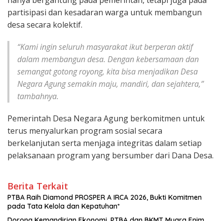
partisipasi dan kesadaran warga untuk membangun
desa secara kolektif.
“Kami ingin seluruh masyarakat ikut berperan aktif
dalam membangun desa. Dengan kebersamaan dan
semangat gotong royong, kita bisa menjadikan Desa
Negara Agung semakin maju, mandiri, dan sejahtera,”
tambahnya.
Pemerintah Desa Negara Agung berkomitmen untuk
terus menyalurkan program sosial secara
berkelanjutan serta menjaga integritas dalam setiap
pelaksanaan program yang bersumber dari Dana Desa.
Berita Terkait
PTBA Raih Diamond PROSPER A IRCA 2026, Bukti Komitmen
pada Tata Kelola dan Kepatuhan*
Dorong Kemandirian Ekonomi, PTBA dan BKMT Muara Enim