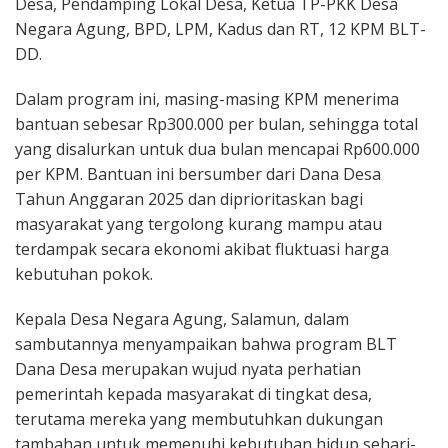
Desa, Pendamping Lokal Desa, Ketua TP-PKK Desa
Negara Agung, BPD, LPM, Kadus dan RT, 12 KPM BLT-
DD.
Dalam program ini, masing-masing KPM menerima
bantuan sebesar Rp300.000 per bulan, sehingga total
yang disalurkan untuk dua bulan mencapai Rp600.000
per KPM. Bantuan ini bersumber dari Dana Desa
Tahun Anggaran 2025 dan diprioritaskan bagi
masyarakat yang tergolong kurang mampu atau
terdampak secara ekonomi akibat fluktuasi harga
kebutuhan pokok.
Kepala Desa Negara Agung, Salamun, dalam
sambutannya menyampaikan bahwa program BLT
Dana Desa merupakan wujud nyata perhatian
pemerintah kepada masyarakat di tingkat desa,
terutama mereka yang membutuhkan dukungan
tambahan untuk memenuhi kebutuhan hidup sehari-