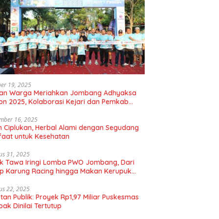
er 19, 2025
uan Warga Meriahkan Jombang Adhyaksa
on 2025, Kolaborasi Kejari dan Pemkab
gkan Hidup Sehat
mber 16, 2025
 Ciplukan, Herbal Alami dengan Segudang
aat untuk Kesehatan
us 31, 2025
k Tawa Iringi Lomba PWO Jombang, Dari
p Karung Racing hingga Makan Kerupuk
bal
us 22, 2025
tan Publik: Proyek Rp1,97 Miliar Puskesmas
ak Dinilai Tertutup