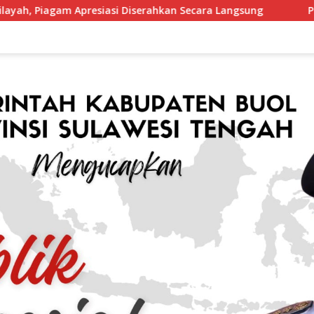
siasi Diserahkan Secara Langsung
Perang Terhadap Nar