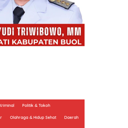
riminal
Politik & Tokoh
er
Olahraga & Hidup Sehat
Daerah