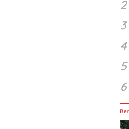
2
3
4
5
6
Ber