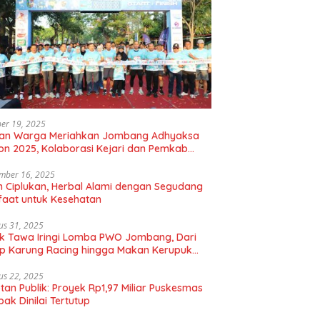
er 19, 2025
uan Warga Meriahkan Jombang Adhyaksa
on 2025, Kolaborasi Kejari dan Pemkab
gkan Hidup Sehat
mber 16, 2025
 Ciplukan, Herbal Alami dengan Segudang
aat untuk Kesehatan
us 31, 2025
k Tawa Iringi Lomba PWO Jombang, Dari
p Karung Racing hingga Makan Kerupuk
bal
us 22, 2025
tan Publik: Proyek Rp1,97 Miliar Puskesmas
ak Dinilai Tertutup