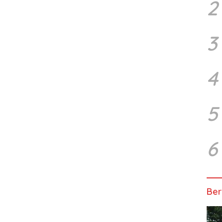
2
3
4
5
6
Ber