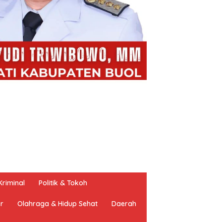
riminal
Politik & Tokoh
er
Olahraga & Hidup Sehat
Daerah