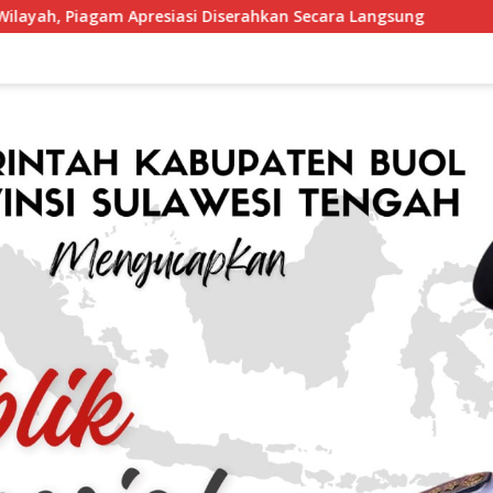
resiasi Diserahkan Secara Langsung
Perang Terhadap N