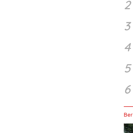
2
3
4
5
6
Ber