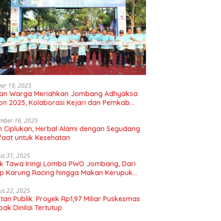
er 19, 2025
uan Warga Meriahkan Jombang Adhyaksa
on 2025, Kolaborasi Kejari dan Pemkab
gkan Hidup Sehat
mber 16, 2025
 Ciplukan, Herbal Alami dengan Segudang
aat untuk Kesehatan
us 31, 2025
k Tawa Iringi Lomba PWO Jombang, Dari
p Karung Racing hingga Makan Kerupuk
bal
us 22, 2025
tan Publik: Proyek Rp1,97 Miliar Puskesmas
ak Dinilai Tertutup