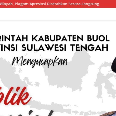
resiasi Diserahkan Secara Langsung
Perang Terhadap N