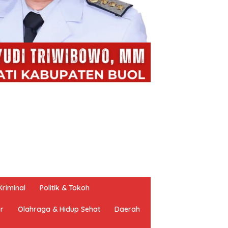
riminal
Politik & Tokoh
er
Olahraga & Hidup Sehat
Daerah