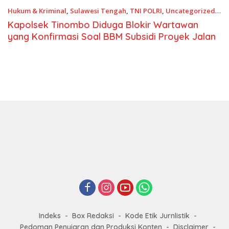
Hukum & Kriminal
,
Sulawesi Tengah
,
TNI POLRI
,
Uncategorized
Agustus 3, 2025
Kapolsek Tinombo Diduga Blokir Wartawan
yang Konfirmasi Soal BBM Subsidi Proyek Jalan
Indeks
Box Redaksi
Kode Etik Jurnlistik
Pedoman Penyiaran dan Produksi Konten
Disclaimer