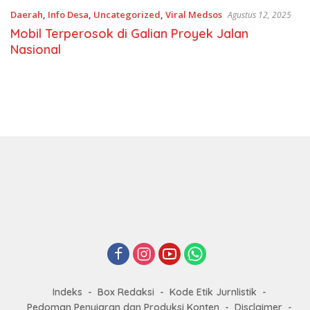
Daerah
,
Info Desa
,
Uncategorized
,
Viral Medsos
Agustus 12, 2025
Mobil Terperosok di Galian Proyek Jalan
Nasional
Indeks
Box Redaksi
Kode Etik Jurnlistik
Pedoman Penyiaran dan Produksi Konten
Disclaimer