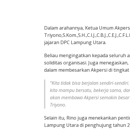
Dalam arahannya, Ketua Umum Akpersi 
Triyono,S.Kom.,S.H.,C.I.J.,C.B.J.,C.E.J.
jajaran DPC Lampung Utara.
Beliau mengingatkan kepada seluruh 
soliditas organisasi. Juga menegaskan
dalam membesarkan Akpersi di tingkat
“Kita tidak bisa berjalan sendiri-sendir
kita mampu bersatu, bekerja sama, d
akan membawa Akpersi semakin besar d
Triyono.
Selain itu, Rino juga menekankan pent
Lampung Utara di penghujung tahun 20