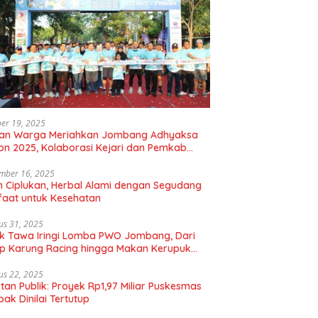
er 19, 2025
uan Warga Meriahkan Jombang Adhyaksa
on 2025, Kolaborasi Kejari dan Pemkab
gkan Hidup Sehat
mber 16, 2025
 Ciplukan, Herbal Alami dengan Segudang
aat untuk Kesehatan
us 31, 2025
k Tawa Iringi Lomba PWO Jombang, Dari
p Karung Racing hingga Makan Kerupuk
bal
us 22, 2025
tan Publik: Proyek Rp1,97 Miliar Puskesmas
ak Dinilai Tertutup