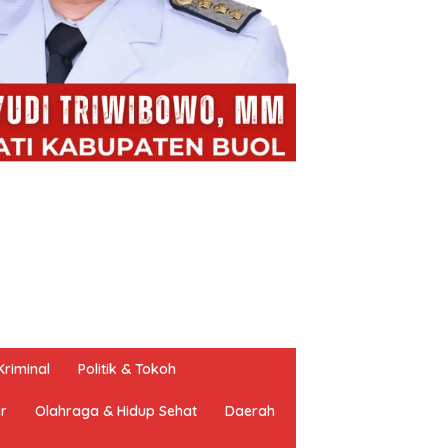
riminal
Politik & Tokoh
er
Olahraga & Hidup Sehat
Daerah