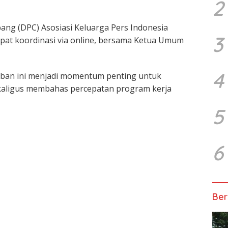
2
ng (DPC) Asosiasi Keluarga Pers Indonesia
3
pat koordinasi via online, bersama Ketua Umum
4
ban ini menjadi momentum penting untuk
kaligus membahas percepatan program kerja
5
6
Ber