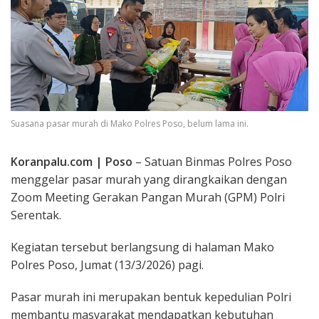
Suasana pasar murah di Mako Polres Poso, belum lama ini.
Koranpalu.com | Poso
– Satuan Binmas Polres Poso
menggelar pasar murah yang dirangkaikan dengan
Zoom Meeting Gerakan Pangan Murah (GPM) Polri
Serentak.
Kegiatan tersebut berlangsung di halaman Mako
Polres Poso, Jumat (13/3/2026) pagi.
Pasar murah ini merupakan bentuk kepedulian Polri
membantu masyarakat mendapatkan kebutuhan