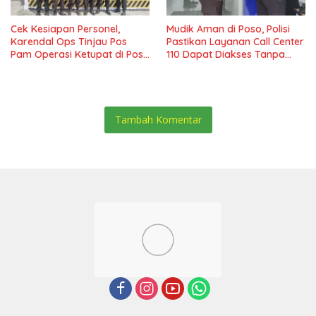
Cek Kesiapan Personel,
Mudik Aman di Poso, Polisi
Karendal Ops Tinjau Pos
Pastikan Layanan Call Center
Pam Operasi Ketupat di Poso
110 Dapat Diakses Tanpa
Pesisir
Pulsa
Tambah Komentar