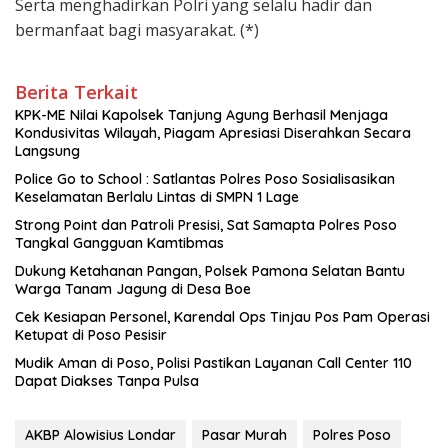
Serta menghadirkan Polri yang selalu hadir dan
bermanfaat bagi masyarakat. (*)
Berita Terkait
KPK-ME Nilai Kapolsek Tanjung Agung Berhasil Menjaga
Kondusivitas Wilayah, Piagam Apresiasi Diserahkan Secara
Langsung
Police Go to School : Satlantas Polres Poso Sosialisasikan
Keselamatan Berlalu Lintas di SMPN 1 Lage
Strong Point dan Patroli Presisi, Sat Samapta Polres Poso
Tangkal Gangguan Kamtibmas
Dukung Ketahanan Pangan, Polsek Pamona Selatan Bantu
Warga Tanam Jagung di Desa Boe
Cek Kesiapan Personel, Karendal Ops Tinjau Pos Pam Operasi
Ketupat di Poso Pesisir
Mudik Aman di Poso, Polisi Pastikan Layanan Call Center 110
Dapat Diakses Tanpa Pulsa
AKBP Alowisius Londar
Pasar Murah
Polres Poso