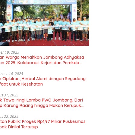
er 19, 2025
uan Warga Meriahkan Jombang Adhyaksa
on 2025, Kolaborasi Kejari dan Pemkab
gkan Hidup Sehat
mber 16, 2025
 Ciplukan, Herbal Alami dengan Segudang
aat untuk Kesehatan
us 31, 2025
k Tawa Iringi Lomba PWO Jombang, Dari
p Karung Racing hingga Makan Kerupuk
bal
us 22, 2025
tan Publik: Proyek Rp1,97 Miliar Puskesmas
ak Dinilai Tertutup