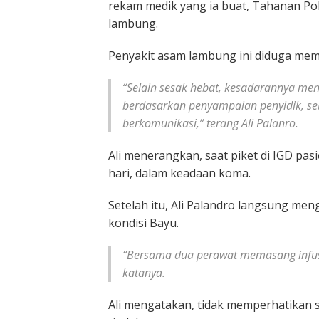
rekam medik yang ia buat, Tahanan Po
lambung.
Penyakit asam lambung ini diduga mem
“Selain sesak hebat, kesadarannya me
berdasarkan penyampaian penyidik, se
berkomunikasi,” terang Ali Palanro.
Ali menerangkan, saat piket di IGD pas
hari, dalam keadaan koma.
Setelah itu, Ali Palandro langsung men
kondisi Bayu.
“Bersama dua perawat memasang infu
katanya.
Ali mengatakan, tidak memperhatikan se