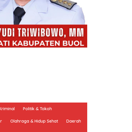
riminal
Politik & Tokoh
er
Olahraga & Hidup Sehat
Daerah