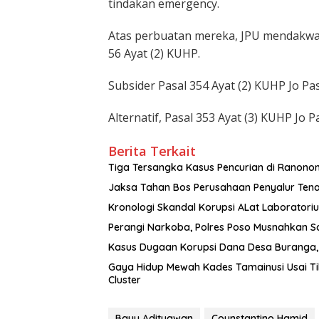
tindakan emergency.
Atas perbuatan mereka, JPU mendakwa 
56 Ayat (2) KUHP.
Subsider Pasal 354 Ayat (2) KUHP Jo Pas
Alternatif, Pasal 353 Ayat (3) KUHP Jo P
Berita Terkait
Tiga Tersangka Kasus Pencurian di Ranonon
Jaksa Tahan Bos Perusahaan Penyalur Tenag
Kronologi Skandal Korupsi ALat Laboratori
Perangi Narkoba, Polres Poso Musnahkan S
Kasus Dugaan Korupsi Dana Desa Buranga,
Gaya Hidup Mewah Kades Tamainusi Usai Ti
Cluster
Bayu Adityawan
Counstantino Hamid