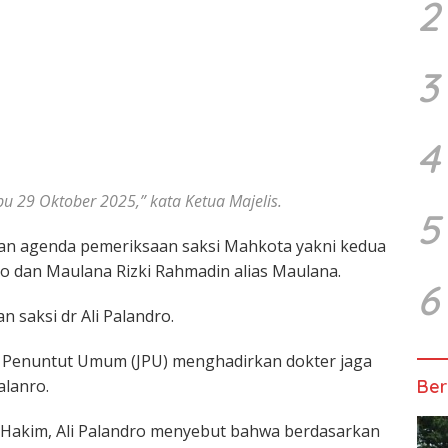
2
3
4
 29 Oktober 2025,” kata Ketua Majelis.
5
an agenda pemeriksaan saksi Mahkota yakni kedua
o dan Maulana Rizki Rahmadin alias Maulana.
6
 saksi dr Ali Palandro.
a Penuntut Umum (JPU) menghadirkan dokter jaga
alanro.
Ber
 Hakim, Ali Palandro menyebut bahwa berdasarkan