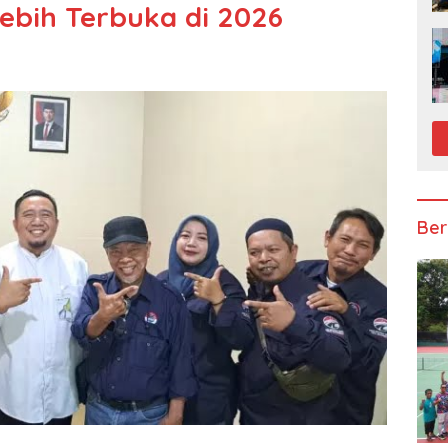
bih Terbuka di 2026
Ber