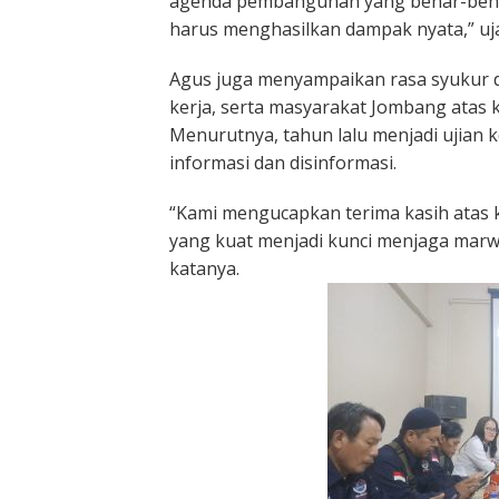
agenda pembangunan yang benar-benar
harus menghasilkan dampak nyata,” uja
Agus juga menyampaikan rasa syukur da
kerja, serta masyarakat Jombang atas k
Menurutnya, tahun lalu menjadi ujian 
informasi dan disinformasi.
“Kami mengucapkan terima kasih atas 
yang kuat menjadi kunci menjaga marw
katanya.