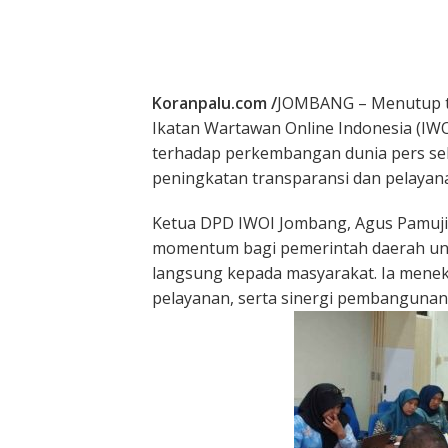
Koranpalu.com /
JOMBANG – Menutup t
Ikatan Wartawan Online Indonesia (I
terhadap perkembangan dunia pers sek
peningkatan transparansi dan pelayan
Ketua DPD IWOI Jombang, Agus Pamuji
momentum bagi pemerintah daerah u
langsung kepada masyarakat. Ia mene
pelayanan, serta sinergi pembangunan