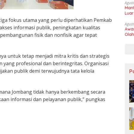
Agust
Manf
Luar
tiga fokus utama yang perlu diperhatikan Pemkab
Agust
kses informasi publik, peningkatan kualitas
Awas
 pembangunan fisik dan nonfisik agar tepat
Olah
untuk tetap menjadi mitra kritis dan strategis
 yang profesional dan berintegritas. Organisasi
jakan publik demi terwujudnya tata kelola
Po
 mana Jombang tidak hanya berkembang secara
ukaan informasi dan pelayanan publik,” pungkas