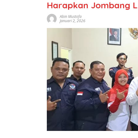
Harapkan Jombang Le
Abin Mustofa
Januari 2, 2026