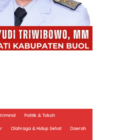
riminal
Politik & Tokoh
er
Olahraga & Hidup Sehat
Daerah