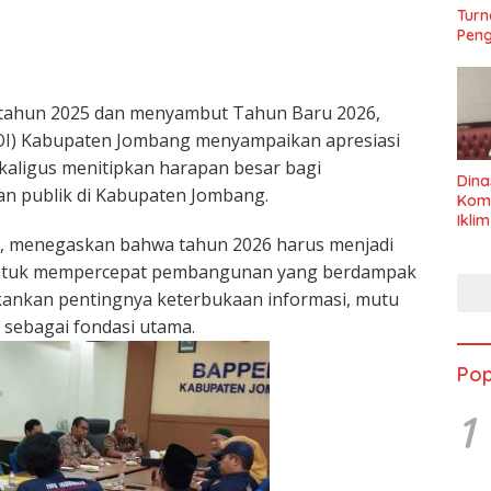
Turn
Peng
ahun 2025 dan menyambut Tahun Baru 2026,
WOI) Kabupaten Jombang menyampaikan apresiasi
aligus menitipkan harapan besar bagi
Dina
an publik di Kabupaten Jombang.
Kom
Ikli
Seha
, menegaskan bahwa tahun 2026 harus menjadi
ntuk mempercepat pembangunan yang berdampak
kankan pentingnya keterbukaan informasi, mutu
 sebagai fondasi utama.
Pop
1