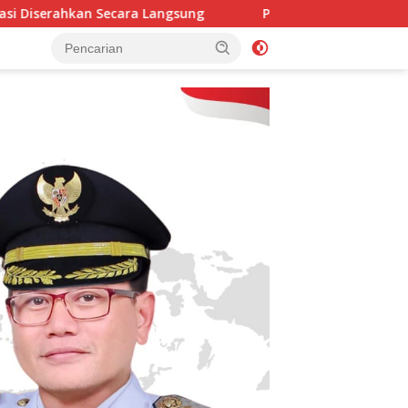
Langsung
Perang Terhadap Narkoba, PAN Sulteng Bakal