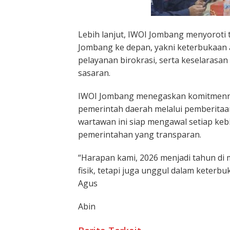
Lebih lanjut, IWOI Jombang menyoroti 
Jombang ke depan, yakni keterbukaan a
pelayanan birokrasi, serta keselarasan
sasaran.
IWOI Jombang menegaskan komitmennya 
pemerintah daerah melalui pemberitaan
wartawan ini siap mengawal setiap kebi
pemerintahan yang transparan.
“Harapan kami, 2026 menjadi tahun di
fisik, tetapi juga unggul dalam keterb
Agus
Abin