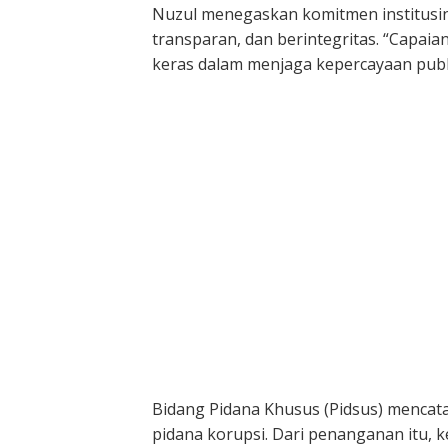
Nuzul menegaskan komitmen institusi
transparan, dan berintegritas. “Capaia
keras dalam menjaga kepercayaan publi
Bidang Pidana Khusus (Pidsus) mencata
pidana korupsi. Dari penanganan itu, ke