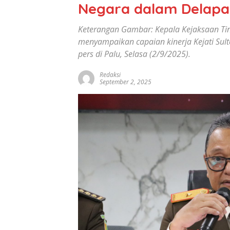
Negara dalam Delapa
Keterangan Gambar: Kepala Kejaksaan Ting
menyampaikan capaian kinerja Kejati Sult
pers di Palu, Selasa (2/9/2025).
Redaksi
September 2, 2025