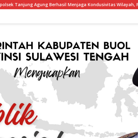
erhasil Menjaga Kondusivitas Wilayah, Piagam Apresiasi Diser