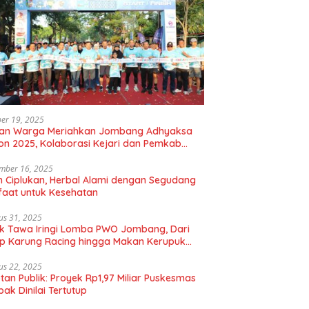
er 19, 2025
uan Warga Meriahkan Jombang Adhyaksa
on 2025, Kolaborasi Kejari dan Pemkab
gkan Hidup Sehat
mber 16, 2025
 Ciplukan, Herbal Alami dengan Segudang
aat untuk Kesehatan
us 31, 2025
k Tawa Iringi Lomba PWO Jombang, Dari
p Karung Racing hingga Makan Kerupuk
bal
us 22, 2025
tan Publik: Proyek Rp1,97 Miliar Puskesmas
ak Dinilai Tertutup