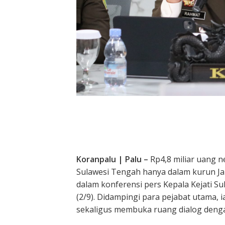
Koranpalu | Palu –
Rp4,8 miliar uang n
Sulawesi Tengah hanya dalam kurun Ja
dalam konferensi pers Kepala Kejati Sul
(2/9). Didampingi para pejabat utama, 
sekaligus membuka ruang dialog dengan