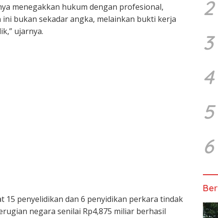
2
nya menegakkan hukum dengan profesional,
n ini bukan sekadar angka, melainkan bukti kerja
k,” ujarnya.
3
4
5
6
Ber
t 15 penyelidikan dan 6 penyidikan perkara tindak
rugian negara senilai Rp4,875 miliar berhasil