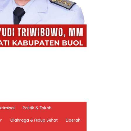
riminal
Politik & Tokoh
er
Olahraga & Hidup Sehat
Daerah