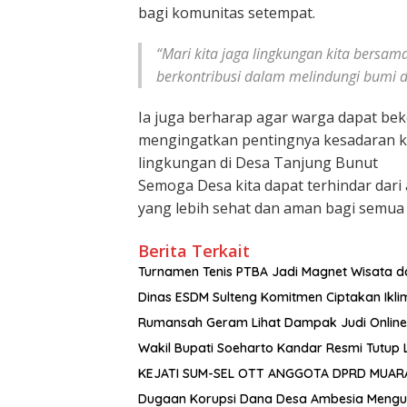
bagi komunitas setempat.
“Mari kita jaga lingkungan kita bersam
berkontribusi dalam melindungi bumi 
Ia juga berharap agar warga dapat bek
mengingatkan pentingnya kesadaran ko
lingkungan di Desa Tanjung Bunut
Semoga Desa kita dapat terhindar dar
yang lebih sehat dan aman bagi semua
Berita Terkait
Turnamen Tenis PTBA Jadi Magnet Wisata 
Dinas ESDM Sulteng Komitmen Ciptakan Ikli
Rumansah Geram Lihat Dampak Judi Online: 
Wakil Bupati Soeharto Kandar Resmi Tutup 
KEJATI SUM-SEL OTT ANGGOTA DPRD MUARA 
Dugaan Korupsi Dana Desa Ambesia Mengua