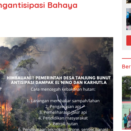
gantisipasi Bahaya
Ber