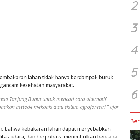
2
3
4
5
embakaran lahan tidak hanya berdampak buruk
engancam kesehatan masyarakat.
6
a Tanjung Bunut untuk mencari cara alternatif
akan metode mekanis atau sistem agroforestri,” ujar
Ber
an, bahwa kebakaran lahan dapat menyebabkan
itas udara, dan berpotensi menimbulkan bencana