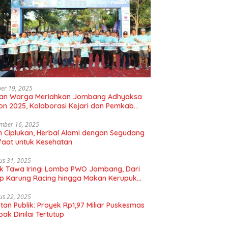
er 19, 2025
uan Warga Meriahkan Jombang Adhyaksa
on 2025, Kolaborasi Kejari dan Pemkab
gkan Hidup Sehat
mber 16, 2025
 Ciplukan, Herbal Alami dengan Segudang
aat untuk Kesehatan
us 31, 2025
k Tawa Iringi Lomba PWO Jombang, Dari
p Karung Racing hingga Makan Kerupuk
bal
us 22, 2025
tan Publik: Proyek Rp1,97 Miliar Puskesmas
ak Dinilai Tertutup