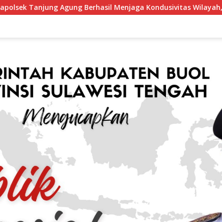
hasil Menjaga Kondusivitas Wilayah, Piagam Apresiasi Diserah