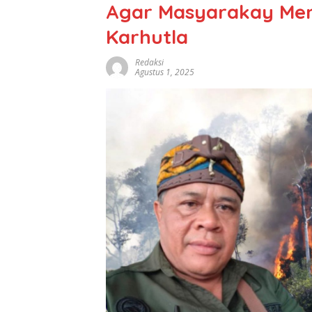
Agar Masyarakay Men
Karhutla
Redaksi
Agustus 1, 2025