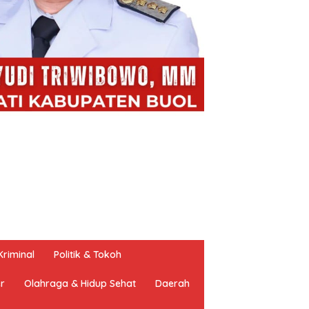
riminal
Politik & Tokoh
er
Olahraga & Hidup Sehat
Daerah