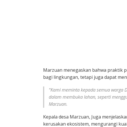
‎Marzuan menegaskan bahwa praktik p
bagi lingkungan, tetapi juga dapat m
“Kami meminta kepada semua warga Des
dalam membuka lahan, seperti menggun
Marzuan.
Kepala desa Marzuan, Juga menjelask
kerusakan ekosistem, mengurangi kual