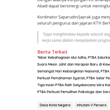
Abadi dapat bersinergi untuk meningk
Kordinator Saparudin/Japrak juga me
seluruh pengurus dan jajaran KTH Ber
“Saya menghimbau kepada seluruh ang
kerja sama dalam menjalankan progra
Berita Terkait
Tebar Kebahagiaan Idul Adha, PTBA Salurk
Suara Mesin Jahit dan Harapan Baru di Kaw
Semangat Hari Kebangkitan Nasional, PTB
Perkuat Pemahaman Syariat, PTBA Gelar Pe
Tiga Insan PTBA Raih Satyalancana Wira Ka
PTBA Perkuat Pemulihan Psikologis dan Sar
Desa Kota Negara
Inhutani V Persero