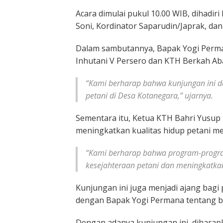
Acara dimulai pukul 10.00 WIB, dihadir
Soni, Kordinator Saparudin/Japrak, da
Dalam sambutannya, Bapak Yogi Perma
Inhutani V Persero dan KTH Berkah Ab
“Kami berharap bahwa kunjungan ini 
petani di Desa Kotanegara,” ujarnya.
Sementara itu, Ketua KTH Bahri Yusup
meningkatkan kualitas hidup petani me
“Kami berharap bahwa program-progra
kesejahteraan petani dan meningkatkan
Kunjungan ini juga menjadi ajang bag
dengan Bapak Yogi Permana tentang be
Dengan adanya kunjungan ini, diharap