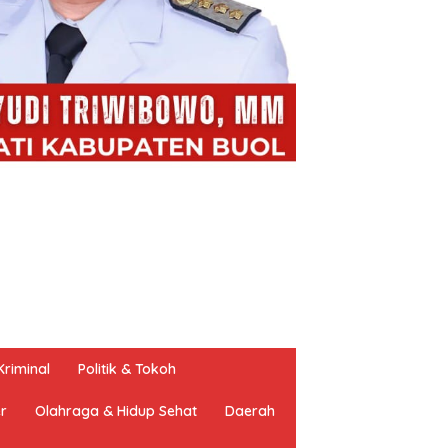
riminal
Politik & Tokoh
er
Olahraga & Hidup Sehat
Daerah