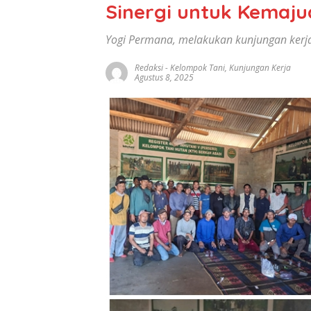
Sinergi untuk Kemaju
Yogi Permana, melakukan kunjungan kerj
Redaksi
-
Kelompok Tani
,
Kunjungan Kerja
Agustus 8, 2025