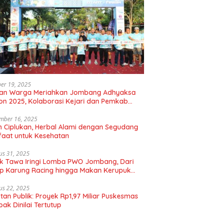
er 19, 2025
uan Warga Meriahkan Jombang Adhyaksa
on 2025, Kolaborasi Kejari dan Pemkab
gkan Hidup Sehat
mber 16, 2025
 Ciplukan, Herbal Alami dengan Segudang
aat untuk Kesehatan
us 31, 2025
k Tawa Iringi Lomba PWO Jombang, Dari
p Karung Racing hingga Makan Kerupuk
bal
us 22, 2025
tan Publik: Proyek Rp1,97 Miliar Puskesmas
ak Dinilai Tertutup