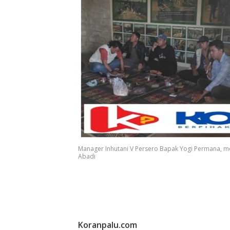
Manager Inhutani V Persero Bapak Yogi Permana, m
Abadi
Koranpalu.com