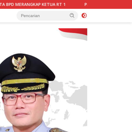
KETUA RT 1
Paduan Suara Musik Gerejawi Nusantara Ka