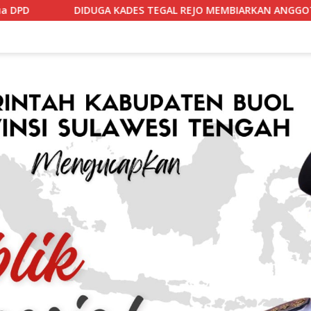
GA KADES TEGAL REJO MEMBIARKAN ANGGOTA BPD MERANGKAP 