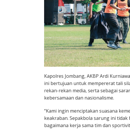
Kapolres Jombang, AKBP Ardi Kurniawan
ini bertujuan untuk mempererat tali s
rekan-rekan media, serta sebagai sara
kebersamaan dan nasionalisme.
“Kami ingin menciptakan suasana kem
keakraban. Sepakbola sarung ini tidak
bagaimana kerja sama tim dan sportivita