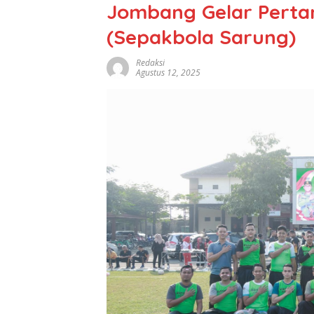
Jombang Gelar Pertan
(Sepakbola Sarung)
Redaksi
Agustus 12, 2025