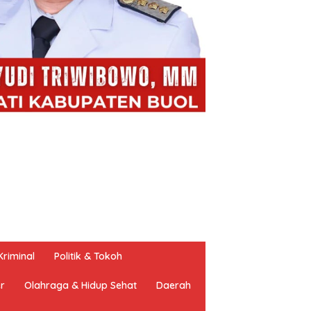
riminal
Politik & Tokoh
er
Olahraga & Hidup Sehat
Daerah