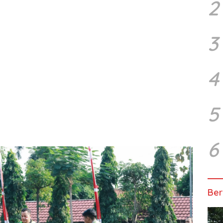
2
3
4
5
6
Ber