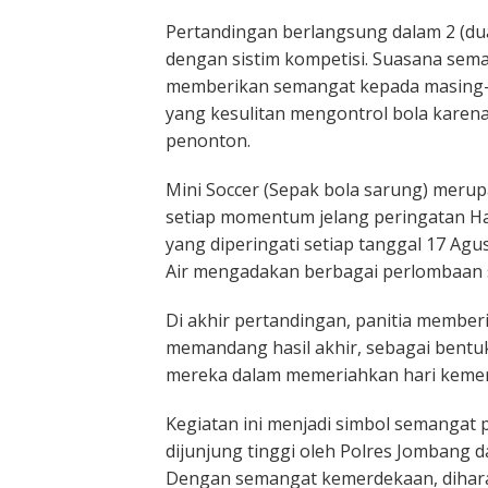
Pertandingan berlangsung dalam 2 (dua
dengan sistim kompetisi. Suasana sem
memberikan semangat kepada masing-ma
yang kesulitan mengontrol bola kare
penonton.
Mini Soccer (Sepak bola sarung) merup
setiap momentum jelang peringatan H
yang diperingati setiap tanggal 17 Agu
Air mengadakan berbagai perlombaan s
Di akhir pertandingan, panitia memberi
memandang hasil akhir, sebagai bentu
mereka dalam memeriahkan hari keme
Kegiatan ini menjadi simbol semangat
dijunjung tinggi oleh Polres Jombang d
Dengan semangat kemerdekaan, diharap