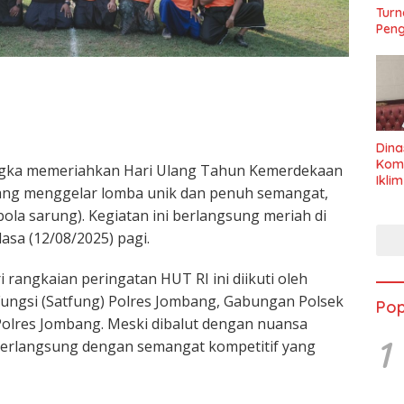
Turn
Peng
Dina
Kom
ngka memeriahkan Hari Ulang Tahun Kemerdekaan
Ikli
bang menggelar lomba unik dan penuh semangat,
Seha
ola sarung). Kegiatan ini berlangsung meriah di
sa (12/08/2025) pagi.
 rangkaian peringatan HUT RI ini diikuti oleh
Fungsi (Satfung) Polres Jombang, Gabungan Polsek
Pop
Polres Jombang. Meski dibalut dengan nuansa
1
berlangsung dengan semangat kompetitif yang