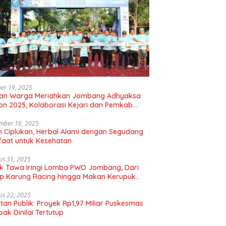
er 19, 2025
uan Warga Meriahkan Jombang Adhyaksa
on 2025, Kolaborasi Kejari dan Pemkab
gkan Hidup Sehat
mber 16, 2025
 Ciplukan, Herbal Alami dengan Segudang
aat untuk Kesehatan
us 31, 2025
k Tawa Iringi Lomba PWO Jombang, Dari
p Karung Racing hingga Makan Kerupuk
bal
us 22, 2025
tan Publik: Proyek Rp1,97 Miliar Puskesmas
ak Dinilai Tertutup