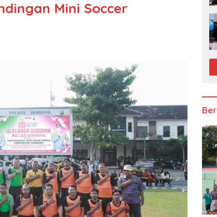
dingan Mini Soccer
Ber