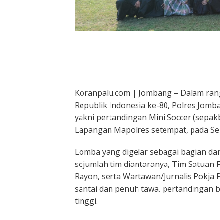
Koranpalu.com | Jombang – Dalam ra
Republik Indonesia ke-80, Polres Jom
yakni pertandingan Mini Soccer (sepakb
Lapangan Mapolres setempat, pada Sela
Lomba yang digelar sebagai bagian dari
sejumlah tim diantaranya, Tim Satuan 
Rayon, serta Wartawan/Jurnalis Pokja 
santai dan penuh tawa, pertandingan 
tinggi.