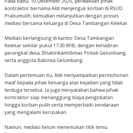
‎Pada Rabu, 10 Desember 2025, perwakilan pihak
kontraktor bernama Aldi menjenguk korban di RSUD
Prabumulih, kemudian melanjutkan dengan proses
mediasi bersama keluarga di Desa Tambangan Kelekar.
‎Mediasi berlangsung di kantor Desa Tambangan
Kelekar sekitar pukul 17.30 WIB, dengan kehadiran
perangkat desa, Bhabinkamtibmas Polsek Gelumbang,
serta anggota Babinsa Gelumbang.
‎Dalam pertemuan itu, Aldi menyampaikan permohonan
maaf kepada pihak keluarga atas kejadian yang tidak
terduga tersebut. Ia juga menyatakan bahwa pihak
kontraktor siap menanggung biaya pengobatan
hingga korban pulih serta memperbaiki kendaraan
yang mengalami kerusakan.
‎Namun, mediasi belum menemukan titik temu.