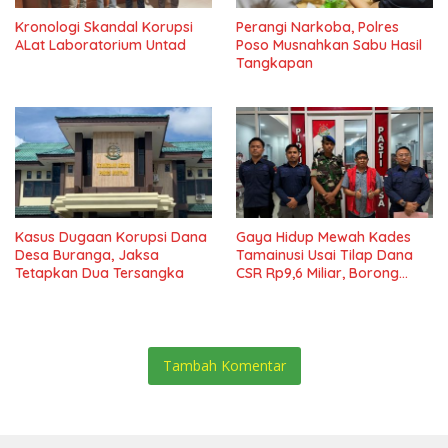
Kronologi Skandal Korupsi
Perangi Narkoba, Polres
ALat Laboratorium Untad
Poso Musnahkan Sabu Hasil
Tangkapan
Kasus Dugaan Korupsi Dana
Gaya Hidup Mewah Kades
Desa Buranga, Jaksa
Tamainusi Usai Tilap Dana
Tetapkan Dua Tersangka
CSR Rp9,6 Miliar, Borong
Pajero Hingga Rumah Cluster
Tambah Komentar