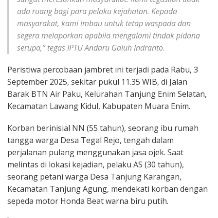
ada ruang bagi para pelaku kejahatan. Kepada
masyarakat, kami imbau untuk tetap waspada dan
segera melaporkan apabila mengalami tindak pidana
serupa,” tegas IPTU Andaru Galuh Indranto.
Peristiwa percobaan jambret ini terjadi pada Rabu, 3
September 2025, sekitar pukul 11.35 WIB, di Jalan
Barak BTN Air Paku, Kelurahan Tanjung Enim Selatan,
Kecamatan Lawang Kidul, Kabupaten Muara Enim.
Korban berinisial NN (55 tahun), seorang ibu rumah
tangga warga Desa Tegal Rejo, tengah dalam
perjalanan pulang menggunakan jasa ojek. Saat
melintas di lokasi kejadian, pelaku AS (30 tahun),
seorang petani warga Desa Tanjung Karangan,
Kecamatan Tanjung Agung, mendekati korban dengan
sepeda motor Honda Beat warna biru putih.