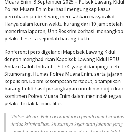
Muara Enim, 3 September 2025 – Polsek Lawang Kidul
Polres Muara Enim berhasil mengungkap kasus
percobaan jambret yang meresahkan masyarakat.
Hanya dalam kurun waktu kurang dari 10 jam setelah
menerima laporan, Unit Reskrim berhasil menangkap
pelaku beserta sejumlah barang bukti.
Konferensi pers digelar di Mapolsek Lawang Kidul
dengan menghadirkan Kapolsek Lawang Kidul IPTU
Andaru Galuh Indranto, S.TrK. yang didampingi oleh
Situmorang, Humas Polres Muara Enim, serta jajaran
kepolisian. Dalam kesempatan tersebut, ditampilkan
barang bukti hasil penangkapan untuk menunjukkan
komitmen Polres Muara Enim dalam menindak tegas
pelaku tindak kriminalitas.
“Polres Muara Enim berkomitmen penuh memberantas
tindak kriminalitas, khususnya kejahatan jalanan yang
sangat meresahkan masyarakat. Kami tegaskan tidak