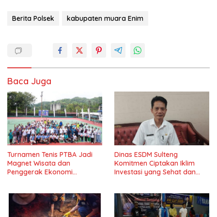
Berita Polsek
kabupaten muara Enim
Baca Juga
Turnamen Tenis PTBA Jadi
Dinas ESDM Sulteng
Magnet Wisata dan
Komitmen Ciptakan Iklim
Penggerak Ekonomi
Investasi yang Sehat dan
Sawahlunto*
Transparan