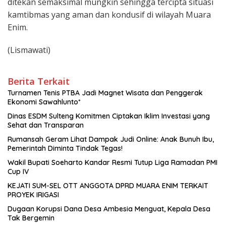
ditekan semaksimal mungkin sehingga tercipta situasi
kamtibmas yang aman dan kondusif di wilayah Muara
Enim.
(Lismawati)
Berita Terkait
Turnamen Tenis PTBA Jadi Magnet Wisata dan Penggerak
Ekonomi Sawahlunto*
Dinas ESDM Sulteng Komitmen Ciptakan Iklim Investasi yang
Sehat dan Transparan
Rumansah Geram Lihat Dampak Judi Online: Anak Bunuh Ibu,
Pemerintah Diminta Tindak Tegas!
Wakil Bupati Soeharto Kandar Resmi Tutup Liga Ramadan PMI
Cup IV
KEJATI SUM-SEL OTT ANGGOTA DPRD MUARA ENIM TERKAIT
PROYEK IRIGASI
Dugaan Korupsi Dana Desa Ambesia Menguat, Kepala Desa
Tak Bergemin