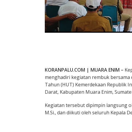
KORANPALU.COM | MUARA ENIM –
Kep
menghadiri kegiatan rembuk bersama 
Tahun (HUT) Kemerdekaan Republik Indo
Darat, Kabupaten Muara Enim, Sumatera
Kegiatan tersebut dipimpin langsung ole
M.Si., dan diikuti oleh seluruh Kepala 