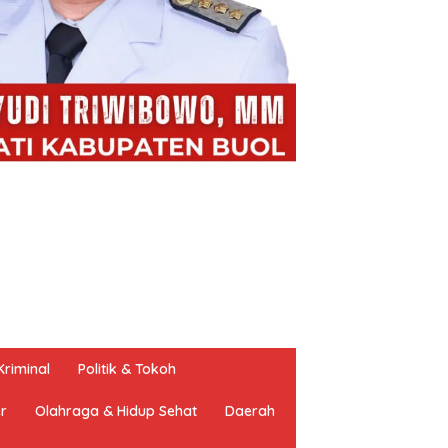
riminal
Politik & Tokoh
er
Olahraga & Hidup Sehat
Daerah