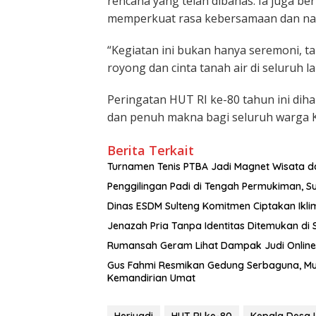
rencana yang telah dibahas. Ia juga 
memperkuat rasa kebersamaan dan nas
“Kegiatan ini bukan hanya seremoni,
royong dan cinta tanah air di seluruh 
Peringatan HUT RI ke-80 tahun ini di
dan penuh makna bagi seluruh warga K
Berita Terkait
Turnamen Tenis PTBA Jadi Magnet Wisata 
Dinas ESDM Sulteng Komitmen Ciptakan Ikli
Jenazah Pria Tanpa Identitas Ditemukan di
Rumansah Geram Lihat Dampak Judi Online: 
Gus Fahmi Resmikan Gedung Serbaguna, M
Kemandirian Umat