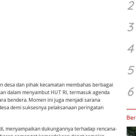
2
3
4
5
in desa dan pihak kecamatan membahas berbagai
6
akan dalam menyambut HUT RI, termasuk agenda
ra bendera. Momen ini juga menjadi sarana
desa demi suksesnya pelaksanaan peringatan
Ber
di, menyampaikan dukungannya terhadap rencana-