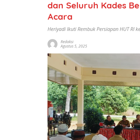
dan Seluruh Kades Be
Acara
Heriyadi Ikuti Rembuk Persiapan HUT RI 
Redaksi
Agustus 5, 2025