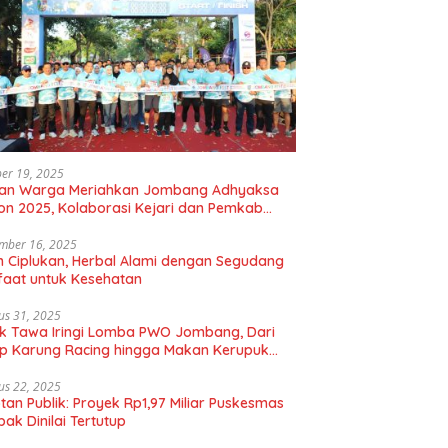
er 19, 2025
uan Warga Meriahkan Jombang Adhyaksa
on 2025, Kolaborasi Kejari dan Pemkab
gkan Hidup Sehat
mber 16, 2025
 Ciplukan, Herbal Alami dengan Segudang
aat untuk Kesehatan
us 31, 2025
k Tawa Iringi Lomba PWO Jombang, Dari
p Karung Racing hingga Makan Kerupuk
bal
us 22, 2025
tan Publik: Proyek Rp1,97 Miliar Puskesmas
ak Dinilai Tertutup