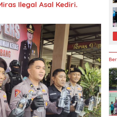
ras Ilegal Asal Kediri.
Ber