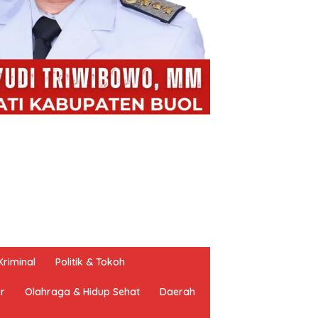
riminal
Politik & Tokoh
er
Olahraga & Hidup Sehat
Daerah