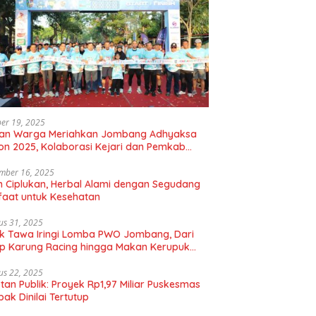
er 19, 2025
uan Warga Meriahkan Jombang Adhyaksa
on 2025, Kolaborasi Kejari dan Pemkab
gkan Hidup Sehat
mber 16, 2025
 Ciplukan, Herbal Alami dengan Segudang
aat untuk Kesehatan
us 31, 2025
k Tawa Iringi Lomba PWO Jombang, Dari
p Karung Racing hingga Makan Kerupuk
bal
us 22, 2025
tan Publik: Proyek Rp1,97 Miliar Puskesmas
ak Dinilai Tertutup