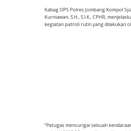
Kabag OPS Polres Jombang Kompol Syar
Kurniawan, S.H., S.I.K., CPHR, menjel
kegiatan patroli rutin yang dilakukan o
“Petugas mencurigai sebuah kendaraan