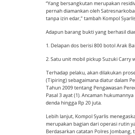
“Yang bersangkutan merupakan residivi
pernah diamankan oleh Satresnarkoba
tanpa izin edar,” tambah Kompol Syarlis
Adapun barang bukti yang berhasil dia
1. Delapan dos berisi 800 botol Arak Ba
2. Satu unit mobil pickup Suzuki Carry
Terhadap pelaku, akan dilakukan pros
(Tipiring) sebagaimana diatur dalam
Tahun 2009 tentang Pengawasan Pereda
Pasal 3 ayat (1). Ancaman hukumannya
denda hingga Rp 20 juta.
Lebih lanjut, Kompol Syarlis menegaska
merupakan bagian dari operasi rutin y
Berdasarkan catatan Polres Jombang, t