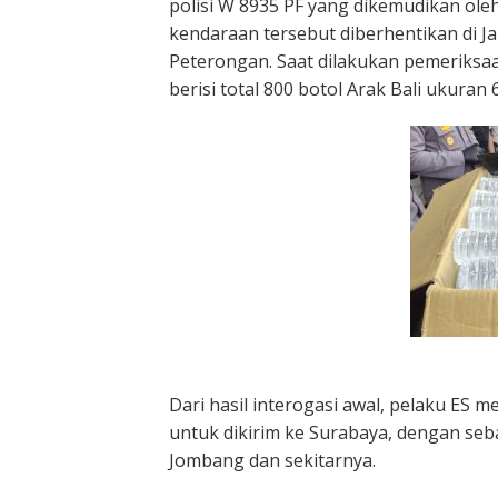
polisi W 8935 PF yang dikemudikan oleh
kendaraan tersebut diberhentikan di J
Peterongan. Saat dilakukan pemeriksa
berisi total 800 botol Arak Bali ukuran 6
Dari hasil interogasi awal, pelaku ES 
untuk dikirim ke Surabaya, dengan seb
Jombang dan sekitarnya.