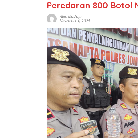
Peredaran 800 Botol Mi
Abin Mustofa
November 4, 2025