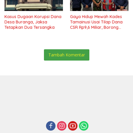
Kasus Dugaan Korupsi Dana
Gaya Hidup Mewah Kades
Desa Buranga, Jaksa
Tamainusi Usai Tilap Dana
Tetapkan Dua Tersangka
CSR Rp9,6 Miliar, Borong
Pajero Hingga Rumah Cluster
Tambah Komentar