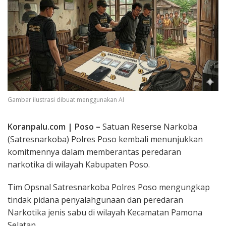
Gambar ilustrasi dibuat menggunakan AI
Koranpalu.com | Poso –
Satuan Reserse Narkoba
(Satresnarkoba) Polres Poso kembali menunjukkan
komitmennya dalam memberantas peredaran
narkotika di wilayah Kabupaten Poso.
Tim Opsnal Satresnarkoba Polres Poso mengungkap
tindak pidana penyalahgunaan dan peredaran
Narkotika jenis sabu di wilayah Kecamatan Pamona
Selatan.