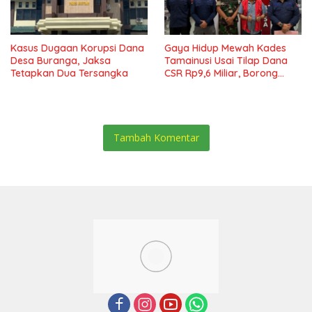
Kasus Dugaan Korupsi Dana
Gaya Hidup Mewah Kades
Desa Buranga, Jaksa
Tamainusi Usai Tilap Dana
Tetapkan Dua Tersangka
CSR Rp9,6 Miliar, Borong
Pajero Hingga Rumah Cluster
Tambah Komentar