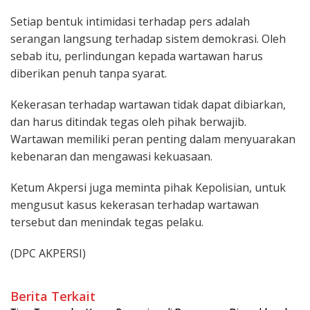
Setiap bentuk intimidasi terhadap pers adalah
serangan langsung terhadap sistem demokrasi. Oleh
sebab itu, perlindungan kepada wartawan harus
diberikan penuh tanpa syarat.
‎Kekerasan terhadap wartawan tidak dapat dibiarkan,
dan harus ditindak tegas oleh pihak berwajib.
Wartawan memiliki peran penting dalam menyuarakan
kebenaran dan mengawasi kekuasaan.
Ketum Akpersi juga meminta pihak Kepolisian, untuk
mengusut kasus kekerasan terhadap wartawan
tersebut dan menindak tegas pelaku.
(DPC AKPERSI)
Berita Terkait