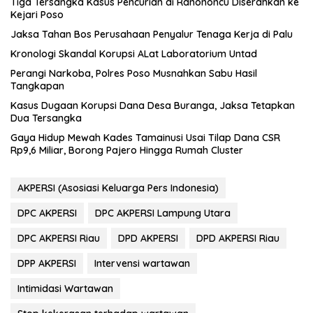
Tiga Tersangka Kasus Pencurian di Ranononcu Diserahkan ke
Kejari Poso
Jaksa Tahan Bos Perusahaan Penyalur Tenaga Kerja di Palu
Kronologi Skandal Korupsi ALat Laboratorium Untad
Perangi Narkoba, Polres Poso Musnahkan Sabu Hasil
Tangkapan
Kasus Dugaan Korupsi Dana Desa Buranga, Jaksa Tetapkan
Dua Tersangka
Gaya Hidup Mewah Kades Tamainusi Usai Tilap Dana CSR
Rp9,6 Miliar, Borong Pajero Hingga Rumah Cluster
AKPERSI (Asosiasi Keluarga Pers Indonesia)
DPC AKPERSI
DPC AKPERSI Lampung Utara
DPC AKPERSI Riau
DPD AKPERSI
DPD AKPERSI Riau
DPP AKPERSI
Intervensi wartawan
Intimidasi Wartawan