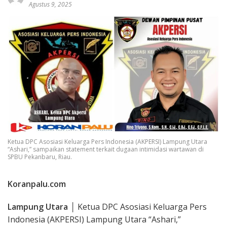
Agustus 9, 2025
Ketua DPC Asosiasi Keluarga Pers Indonesia (AKPERSI) Lampung Utara
“Ashari,” sampaikan statement terkait dugaan intimidasi wartawan di
SPBU Pekanbaru, Riau.
Koranpalu.com
Lampung Utara
│
Ketua DPC Asosiasi Keluarga Pers
Indonesia (AKPERSI) Lampung Utara “Ashari,”