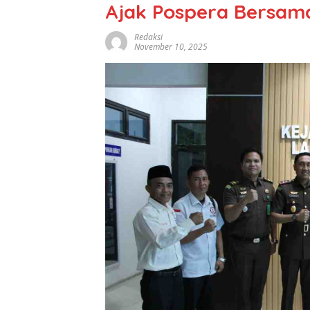
Ajak Pospera Bersam
Redaksi
November 10, 2025