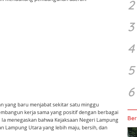
2
3
4
5
6
an yang baru menjabat sekitar satu minggu
bangun kerja sama yang positif dengan berbagai
Ber
. Ia menegaskan bahwa Kejaksaan Negeri Lampung
n Lampung Utara yang lebih maju, bersih, dan