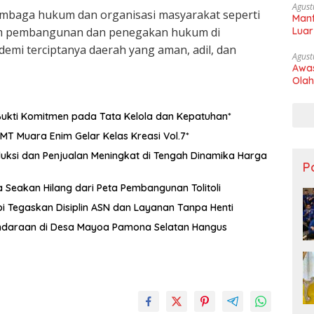
Agust
embaga hukum dan organisasi masyarakat seperti
Manf
am pembangunan dan penegakan hukum di
Luar
demi terciptanya daerah yang aman, adil, dan
Agust
Awas
Olah
ukti Komitmen pada Tata Kelola dan Kepatuhan*
T Muara Enim Gelar Kelas Kreasi Vol.7*
uksi dan Penjualan Meningkat di Tengah Dinamika Harga
Po
Seakan Hilang dari Peta Pembangunan Tolitoli
i Tegaskan Disiplin ASN dan Layanan Tanpa Henti
ndaraan di Desa Mayoa Pamona Selatan Hangus