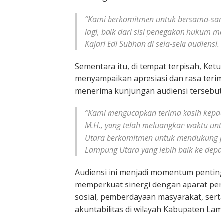
“Kami berkomitmen untuk bersama-sam
lagi, baik dari sisi penegakan hukum
Kajari Edi Subhan di sela-sela audiensi.
Sementara itu, di tempat terpisah, Ke
menyampaikan apresiasi dan rasa teri
menerima kunjungan audiensi tersebut
“Kami mengucapkan terima kasih kepad
M.H., yang telah meluangkan waktu un
Utara berkomitmen untuk mendukung
Lampung Utara yang lebih baik ke depan
Audiensi ini menjadi momentum penti
memperkuat sinergi dengan aparat pe
sosial, pemberdayaan masyarakat, ser
akuntabilitas di wilayah Kabupaten La