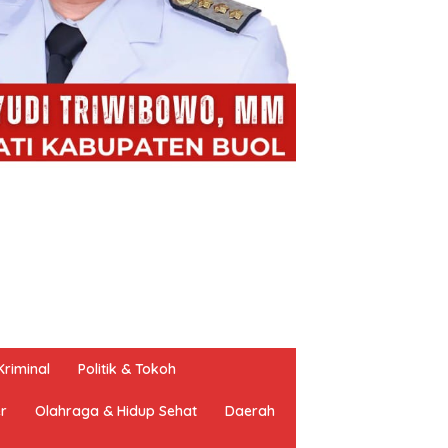
riminal
Politik & Tokoh
er
Olahraga & Hidup Sehat
Daerah