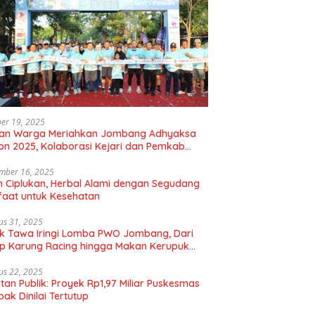
er 19, 2025
uan Warga Meriahkan Jombang Adhyaksa
on 2025, Kolaborasi Kejari dan Pemkab
gkan Hidup Sehat
mber 16, 2025
 Ciplukan, Herbal Alami dengan Segudang
aat untuk Kesehatan
us 31, 2025
k Tawa Iringi Lomba PWO Jombang, Dari
p Karung Racing hingga Makan Kerupuk
bal
us 22, 2025
tan Publik: Proyek Rp1,97 Miliar Puskesmas
ak Dinilai Tertutup