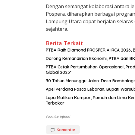
Dengan semangat kolaborasi antara l
Pospera, diharapkan berbagai progr
Lampung Utara dapat berjalan selaras 
sejahtera.
Berita Terkait
PTBA Raih Diamond PROSPER A IRCA 2026, B
Dorong Kemandirian Ekonomi, PTBA dan BKM
PTBA Cetak Pertumbuhan Operasional, Prod
Global 2025*
30 Tahun Menunggu Jalan: Desa Bambalaga 
Apel Perdana Pasca Lebaran, Bupati Warsub
Lupa Matikan Kompor, Rumah dan Lima Ke
Terbakar
Penulis: Iqbaal
Komentar