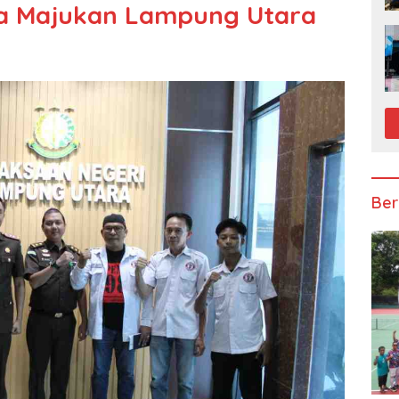
a Majukan Lampung Utara
Ber