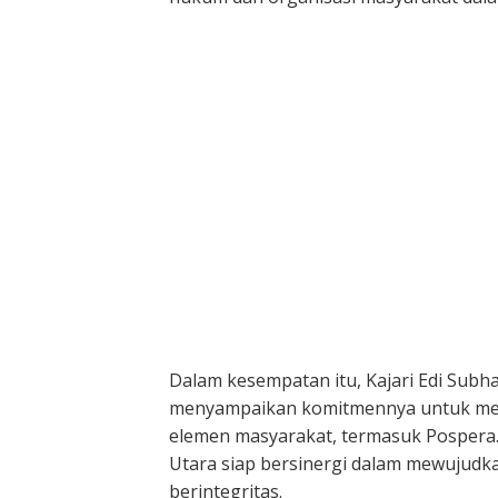
Dalam kesempatan itu, Kajari Edi Subh
menyampaikan komitmennya untuk mem
elemen masyarakat, termasuk Pospera
Utara siap bersinergi dalam mewujudka
berintegritas.