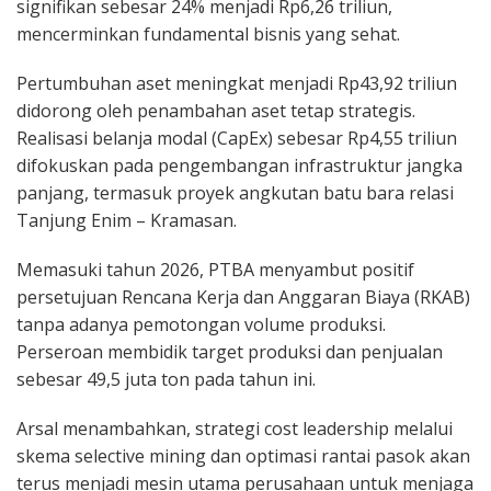
signifikan sebesar 24% menjadi Rp6,26 triliun,
mencerminkan fundamental bisnis yang sehat.
Pertumbuhan aset meningkat menjadi Rp43,92 triliun
didorong oleh penambahan aset tetap strategis.
Realisasi belanja modal (CapEx) sebesar Rp4,55 triliun
difokuskan pada pengembangan infrastruktur jangka
panjang, termasuk proyek angkutan batu bara relasi
Tanjung Enim – Kramasan.
Memasuki tahun 2026, PTBA menyambut positif
persetujuan Rencana Kerja dan Anggaran Biaya (RKAB)
tanpa adanya pemotongan volume produksi.
Perseroan membidik target produksi dan penjualan
sebesar 49,5 juta ton pada tahun ini.
Arsal menambahkan, strategi cost leadership melalui
skema selective mining dan optimasi rantai pasok akan
terus menjadi mesin utama perusahaan untuk menjaga