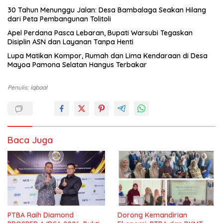
30 Tahun Menunggu Jalan: Desa Bambalaga Seakan Hilang
dari Peta Pembangunan Tolitoli
Apel Perdana Pasca Lebaran, Bupati Warsubi Tegaskan
Disiplin ASN dan Layanan Tanpa Henti
Lupa Matikan Kompor, Rumah dan Lima Kendaraan di Desa
Mayoa Pamona Selatan Hangus Terbakar
Penulis: Iqbaal
Baca Juga
PTBA Raih Diamond
Dorong Kemandirian