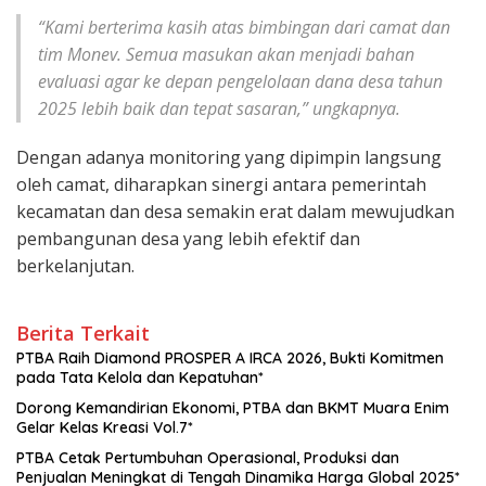
“Kami berterima kasih atas bimbingan dari camat dan
tim Monev. Semua masukan akan menjadi bahan
evaluasi agar ke depan pengelolaan dana desa tahun
2025 lebih baik dan tepat sasaran,” ungkapnya.
Dengan adanya monitoring yang dipimpin langsung
oleh camat, diharapkan sinergi antara pemerintah
kecamatan dan desa semakin erat dalam mewujudkan
pembangunan desa yang lebih efektif dan
berkelanjutan.
Berita Terkait
PTBA Raih Diamond PROSPER A IRCA 2026, Bukti Komitmen
pada Tata Kelola dan Kepatuhan*
Dorong Kemandirian Ekonomi, PTBA dan BKMT Muara Enim
Gelar Kelas Kreasi Vol.7*
PTBA Cetak Pertumbuhan Operasional, Produksi dan
Penjualan Meningkat di Tengah Dinamika Harga Global 2025*