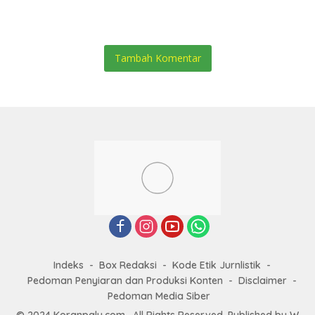
Tanpa Henti
Selatan Hangus Terbakar
Tambah Komentar
Indeks
Box Redaksi
Kode Etik Jurnlistik
Pedoman Penyiaran dan Produksi Konten
Disclaimer
Pedoman Media Siber