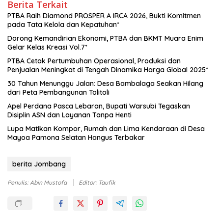
Berita Terkait
PTBA Raih Diamond PROSPER A IRCA 2026, Bukti Komitmen
pada Tata Kelola dan Kepatuhan*
Dorong Kemandirian Ekonomi, PTBA dan BKMT Muara Enim
Gelar Kelas Kreasi Vol.7*
PTBA Cetak Pertumbuhan Operasional, Produksi dan
Penjualan Meningkat di Tengah Dinamika Harga Global 2025*
30 Tahun Menunggu Jalan: Desa Bambalaga Seakan Hilang
dari Peta Pembangunan Tolitoli
Apel Perdana Pasca Lebaran, Bupati Warsubi Tegaskan
Disiplin ASN dan Layanan Tanpa Henti
Lupa Matikan Kompor, Rumah dan Lima Kendaraan di Desa
Mayoa Pamona Selatan Hangus Terbakar
berita Jombang
Penulis: Abin Mustofa
Editor: Taufik