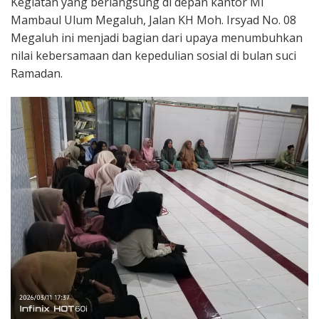
Kegiatan yang berlangsung di depan kantor MI
Mambaul Ulum Megaluh, Jalan KH Moh. Irsyad No. 08
Megaluh ini menjadi bagian dari upaya menumbuhkan
nilai kebersamaan dan kepedulian sosial di bulan suci
Ramadan.