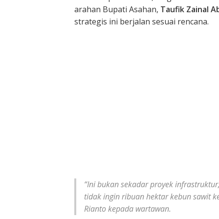
arahan Bupati Asahan,
Taufik Zainal Ab
strategis ini berjalan sesuai rencana.
“Ini bukan sekadar proyek infrastruktu
tidak ingin ribuan hektar kebun sawit 
Rianto kepada wartawan.