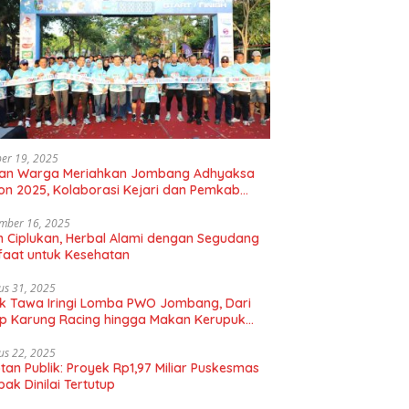
er 19, 2025
uan Warga Meriahkan Jombang Adhyaksa
on 2025, Kolaborasi Kejari dan Pemkab
gkan Hidup Sehat
mber 16, 2025
 Ciplukan, Herbal Alami dengan Segudang
aat untuk Kesehatan
us 31, 2025
k Tawa Iringi Lomba PWO Jombang, Dari
p Karung Racing hingga Makan Kerupuk
bal
us 22, 2025
tan Publik: Proyek Rp1,97 Miliar Puskesmas
ak Dinilai Tertutup