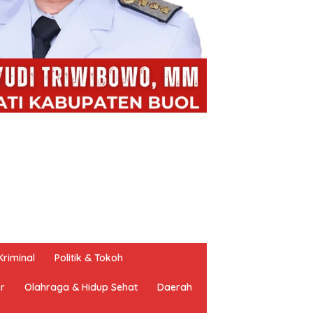
riminal
Politik & Tokoh
er
Olahraga & Hidup Sehat
Daerah