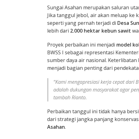
Sungai Asahan merupakan saluran uta
Jika tanggul jebol, air akan meluap 
seperti yang pernah terjadi di
Desa Sun
lebih dari
2.000 hektar kebun sawit
war
Proyek perbaikan ini menjadi
model kol
BWSS I sebagai representasi Kementer
sumber daya air nasional. Keterlibata
menjadi bagian penting dari pendekatan
“Kami mengapresiasi kerja cepat dari B
adalah dukungan masyarakat agar peng
tambah Rianto.
Perbaikan tanggul ini tidak hanya bers
dari strategi jangka panjang konserva
Asahan
.