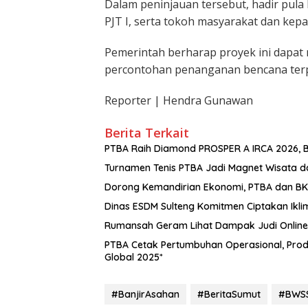
Dalam peninjauan tersebut, hadir pula
PJT I, serta tokoh masyarakat dan kepa
Pemerintah berharap proyek ini dapat 
percontohan penanganan bencana terp
Reporter | Hendra Gunawan
Berita Terkait
PTBA Raih Diamond PROSPER A IRCA 2026, B
Turnamen Tenis PTBA Jadi Magnet Wisata 
Dorong Kemandirian Ekonomi, PTBA dan BKM
Dinas ESDM Sulteng Komitmen Ciptakan Ikli
Rumansah Geram Lihat Dampak Judi Online: 
PTBA Cetak Pertumbuhan Operasional, Prod
Global 2025*
#BanjirAsahan
#BeritaSumut
#BWSS