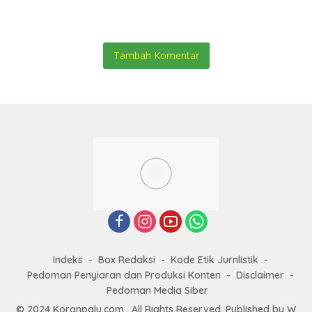
Pesisir
Pulsa
Tambah Komentar
Indeks
Box Redaksi
Kode Etik Jurnlistik
Pedoman Penyiaran dan Produksi Konten
Disclaimer
Pedoman Media Siber
© 2024 Koranpalu.com . All Rights Reserved. Published by
W