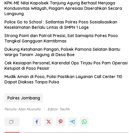
KPK-ME Nilai Kapolsek Tanjung Agung Berhasil Menjaga
Kondusivitas Wilayah, Piagam Apresiasi Diserahkan Secara
Langsung
Police Go to School : Satlantas Polres Poso Sosialisasikan
Keselamatan Berlalu Lintas di SMPN 1 Lage
Strong Point dan Patroli Presisi, Sat Samapta Polres Poso
Tangkal Gangguan Kamtibmas
Dukung Ketahanan Pangan, Polsek Pamona Selatan Bantu
Warga Tanam Jagung di Desa Boe
Cek Kesiapan Personel, Karendal Ops Tinjau Pos Pam Operasi
Ketupat di Poso Pesisir
Mudik Aman di Poso, Polisi Pastikan Layanan Call Center 110
Dapat Diakses Tanpa Pulsa
Polres Jombang
Penulis: Abin Mustofa
Editor: Taufik