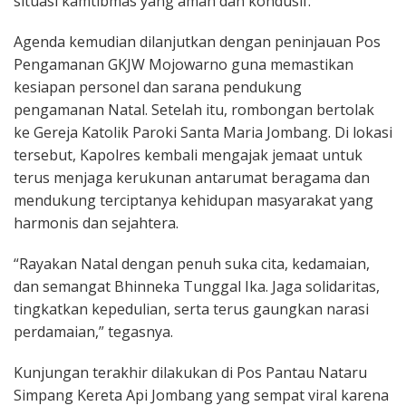
situasi kamtibmas yang aman dan kondusif.
Agenda kemudian dilanjutkan dengan peninjauan Pos
Pengamanan GKJW Mojowarno guna memastikan
kesiapan personel dan sarana pendukung
pengamanan Natal. Setelah itu, rombongan bertolak
ke Gereja Katolik Paroki Santa Maria Jombang. Di lokasi
tersebut, Kapolres kembali mengajak jemaat untuk
terus menjaga kerukunan antarumat beragama dan
mendukung terciptanya kehidupan masyarakat yang
harmonis dan sejahtera.
“Rayakan Natal dengan penuh suka cita, kedamaian,
dan semangat Bhinneka Tunggal Ika. Jaga solidaritas,
tingkatkan kepedulian, serta terus gaungkan narasi
perdamaian,” tegasnya.
Kunjungan terakhir dilakukan di Pos Pantau Nataru
Simpang Kereta Api Jombang yang sempat viral karena