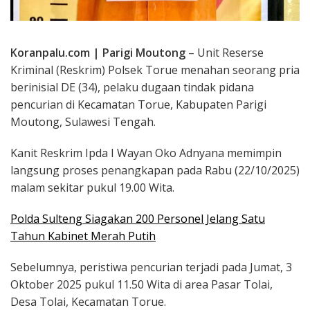
Koranpalu.com | Parigi Moutong
– Unit Reserse
Kriminal (Reskrim) Polsek Torue menahan seorang pria
berinisial DE (34), pelaku dugaan tindak pidana
pencurian di Kecamatan Torue, Kabupaten Parigi
Moutong, Sulawesi Tengah.
Kanit Reskrim Ipda I Wayan Oko Adnyana memimpin
langsung proses penangkapan pada Rabu (22/10/2025)
malam sekitar pukul 19.00 Wita.
Polda Sulteng Siagakan 200 Personel Jelang Satu
Tahun Kabinet Merah Putih
Sebelumnya, peristiwa pencurian terjadi pada Jumat, 3
Oktober 2025 pukul 11.50 Wita di area Pasar Tolai,
Desa Tolai, Kecamatan Torue.