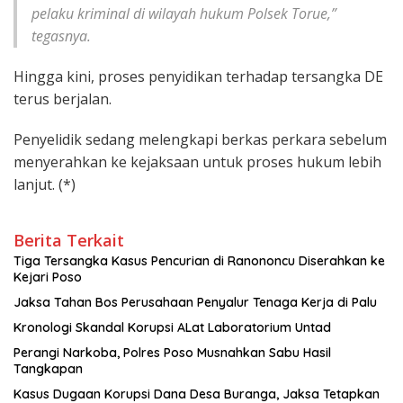
pelaku kriminal di wilayah hukum Polsek Torue,”
tegasnya.
Hingga kini, proses penyidikan terhadap tersangka DE
terus berjalan.
Penyelidik sedang melengkapi berkas perkara sebelum
menyerahkan ke kejaksaan untuk proses hukum lebih
lanjut. (*)
Berita Terkait
Tiga Tersangka Kasus Pencurian di Ranononcu Diserahkan ke
Kejari Poso
Jaksa Tahan Bos Perusahaan Penyalur Tenaga Kerja di Palu
Kronologi Skandal Korupsi ALat Laboratorium Untad
Perangi Narkoba, Polres Poso Musnahkan Sabu Hasil
Tangkapan
Kasus Dugaan Korupsi Dana Desa Buranga, Jaksa Tetapkan