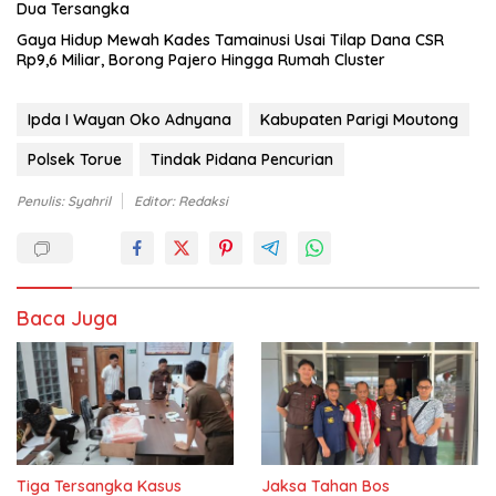
Dua Tersangka
Gaya Hidup Mewah Kades Tamainusi Usai Tilap Dana CSR
Rp9,6 Miliar, Borong Pajero Hingga Rumah Cluster
Ipda I Wayan Oko Adnyana
Kabupaten Parigi Moutong
Polsek Torue
Tindak Pidana Pencurian
Penulis: Syahril
Editor: Redaksi
Baca Juga
Tiga Tersangka Kasus
Jaksa Tahan Bos