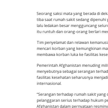
Seorang saksi mata yang berada di deka
tiba saat rumah sakit sedang dipenuhi 
lalu ledakan besar mengguncang selur
itu runtuh dan orang-orang berlari men
Tim penyelamat dan relawan kemanusi
mencari korban yang kemungkinan masih
membawa korban luka ke fasilitas kese
Pemerintah
Afghanistan
menuding mili
menyebutnya sebagai serangan terhada
fasilitas kesehatan seharusnya menjad
internasional.
“Serangan terhadap rumah sakit yang 
pelanggaran serius terhadap hukum pe
Afghanistan dalam pernyataan resminy