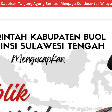
ung Berhasil Menjaga Kondusivitas Wilayah, Piagam Apresiasi 