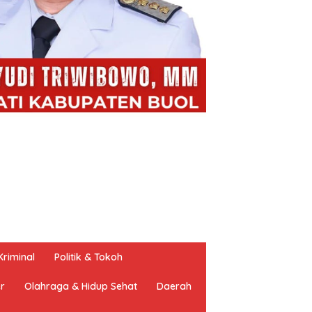
riminal
Politik & Tokoh
er
Olahraga & Hidup Sehat
Daerah