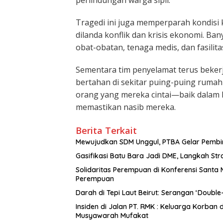
Tragedi ini juga memperparah kondisi
dilanda konflik dan krisis ekonomi. Ba
obat-obatan, tenaga medis, dan fasilit
Sementara tim penyelamat terus bekerja
bertahan di sekitar puing-puing ruma
orang yang mereka cintai—baik dalam
memastikan nasib mereka.
Berita Terkait
Mewujudkan SDM Unggul, PTBA Gelar Pembin
Gasifikasi Batu Bara Jadi DME, Langkah Str
Solidaritas Perempuan di Konferensi Santa M
Perempuan
Darah di Tepi Laut Beirut: Serangan ‘Doubl
Insiden di Jalan PT. RMK : Keluarga Korban
Musyawarah Mufakat