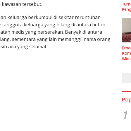
 kawasan tersebut.
Turn
Peng
uhan keluarga berkumpul di sekitar reruntuhan
 anggota keluarga yang hilang di antara beton
latan medis yang berserakan. Banyak di antara
lang, sementara yang lain memanggil nama orang
sih ada yang selamat.
Dina
Kom
Ikli
Seha
Pop
1