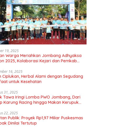
er 19, 2025
uan Warga Meriahkan Jombang Adhyaksa
on 2025, Kolaborasi Kejari dan Pemkab
gkan Hidup Sehat
mber 16, 2025
 Ciplukan, Herbal Alami dengan Segudang
aat untuk Kesehatan
us 31, 2025
k Tawa Iringi Lomba PWO Jombang, Dari
p Karung Racing hingga Makan Kerupuk
bal
us 22, 2025
tan Publik: Proyek Rp1,97 Miliar Puskesmas
ak Dinilai Tertutup