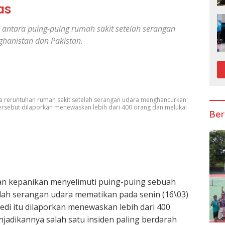
as
i antara puing-puing rumah sakit setelah serangan
hanistan dan Pakistan.
a reruntuhan rumah sakit setelah serangan udara menghancurkan
n tersebut dilaporkan menewaskan lebih dari 400 orang dan melukai
Ber
n kepanikan menyelimuti puing-puing sebuah
elah serangan udara mematikan pada senin (16\03)
i itu dilaporkan menewaskan lebih dari 400
njadikannya salah satu insiden paling berdarah