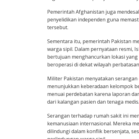
Pemerintah Afghanistan juga mendesa
penyelidikan independen guna memasti
tersebut.
Sementara itu, pemerintah
Pakistan
me
warga sipil. Dalam pernyataan resmi, 
bertujuan menghancurkan lokasi yang 
beroperasi di dekat wilayah perbatasan
Militer Pakistan menyatakan serangan 
menunjukkan keberadaan kelompok bers
menuai perdebatan karena laporan da
dari kalangan pasien dan tenaga medis
Serangan terhadap rumah sakit ini mem
kemanusiaan internasional. Mereka me
dilindungi dalam konflik bersenjata, s
perlindungan warga sipil.