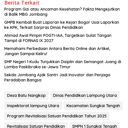
Berita Terkait
Program Gizi atau Ancaman Kesehatan? Fakta Mengejutkan
di Balik MBG Jombang
GMPB Kembali Buat Laporan ke Kejari Bogor Usai Laporkan
ke KPK, Terkait Sarpras Dinas Pendidikan
Ahmad Awal Pimpin POGTI-IAA, Targetkan Gulat Tangan
Tampil di FORNAS IX 2027
Memahami Perbedaan Antara Berita Online dan Artikel,
Jangan Sampai Keliru!
SMP Negeri 1 Kudu Tunjukkan Disiplin dan Semangat Juang di
Lomba Paskibraka se-Jawa Timur
Sekda Jombang Ajak Santri Jadi Inovator dan Penjaga
Peradaban Bangsa
Desa Batu Nangkop
Dinas Pendidikan Lampung Utara
Inspektorat lampung Utara
Kecamatan Sungkai Tengah
Program Revitalisasi Satuan Pendidikan Tahun 2025
Revitalisasi Satuan Pendidikan
SMPN 1 Sungkai Tengah