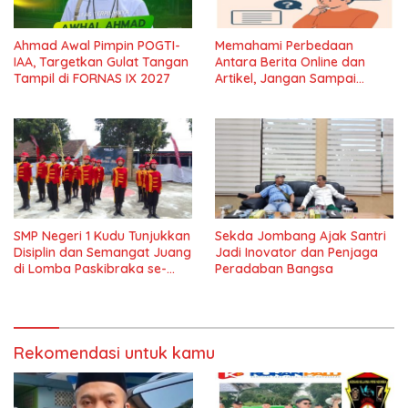
Ahmad Awal Pimpin POGTI-
Memahami Perbedaan
IAA, Targetkan Gulat Tangan
Antara Berita Online dan
Tampil di FORNAS IX 2027
Artikel, Jangan Sampai
Keliru!
SMP Negeri 1 Kudu Tunjukkan
Sekda Jombang Ajak Santri
Disiplin dan Semangat Juang
Jadi Inovator dan Penjaga
di Lomba Paskibraka se-
Peradaban Bangsa
Jawa Timur
Rekomendasi untuk kamu