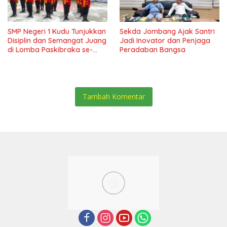
SMP Negeri 1 Kudu Tunjukkan
Sekda Jombang Ajak Santri
Disiplin dan Semangat Juang
Jadi Inovator dan Penjaga
di Lomba Paskibraka se-
Peradaban Bangsa
Jawa Timur
Tambah Komentar