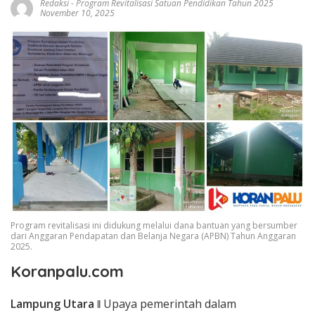
Redaksi
-
Program Revitalisasi Satuan Pendidikan Tahun 2025
November 10, 2025
Program revitalisasi ini didukung melalui dana bantuan yang bersumber
dari Anggaran Pendapatan dan Belanja Negara (APBN) Tahun Anggaran
2025.
Koranpalu.com
Lampung Utara
ǁ
Upaya pemerintah dalam